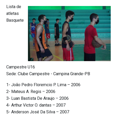
Lista de
atletas
Basquete
Campestre U16
Sede: Clube Campestre - Campina Grande-PB
1- João Pedro Floremcio P. Lima – 2006
2- Mateus A. Regis – 2006
3- Luan Bastista De Araujo – 2006
4- Arthur Victor O. dantas – 2007
5- Anderson José Da Silva – 2007