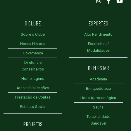
O CLUBE
ESPORTES
Sobre o Clube
Alto Rendimento
Nossa História
Escolinhas /
Modalidades
Governança
Diretoria e
BEM ESTAR
Conselheiros
Homenagens
Academia
Atas e Publicações
Brinquedoteca
Prestação de Contas
Horta Agroecológica
Estatuto Social
Sauna
Terceira Idade
PROJETOS
Saudável