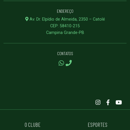
ENDEREÇO
Av. Dr. Elpídio de Almeida, 2350 – Catolé
CEP: 58410-215
Campina Grande-PB
CONTATOS
O CLUBE
ESPORTES