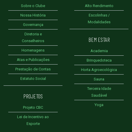
Sobre o Clube
Alto Rendimento
Nossa História
Escolinhas /
Modalidades
Governança
Diretoria e
BEM ESTAR
Conselheiros
Homenagens
Academia
Atas e Publicações
Brinquedoteca
Prestação de Contas
Horta Agroecológica
Estatuto Social
Sauna
Terceira Idade
PROJETOS
Saudável
Yoga
Projeto CBC
Lei de Incentivo ao
Esporte