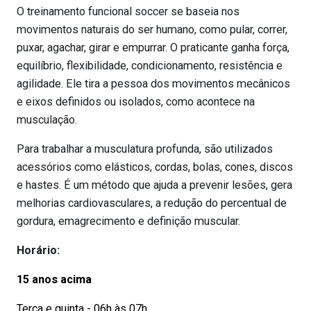
O treinamento funcional soccer se baseia nos
movimentos naturais do ser humano, como pular, correr,
puxar, agachar, girar e empurrar. O praticante ganha força,
equilíbrio, flexibilidade, condicionamento, resistência e
agilidade. Ele tira a pessoa dos movimentos mecânicos
e eixos definidos ou isolados, como acontece na
musculação.
Para trabalhar a musculatura profunda, são utilizados
acessórios como elásticos, cordas, bolas, cones, discos
e hastes. É um método que ajuda a prevenir lesões, gera
melhorias cardiovasculares, a redução do percentual de
gordura, emagrecimento e definição muscular.
Horário:
15 anos acima
Terça e quinta - 06h às 07h