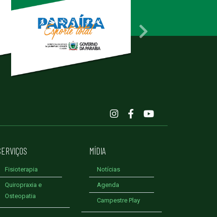
SERVIÇOS
MÍDIA
Fisioterapia
Notícias
Quiropraxia e
Agenda
Osteopatia
Campestre Play