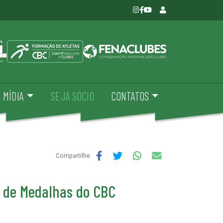
MÍDIA
SEJA SÓCIO
CONTATOS
Compartilhe
l de Medalhas do CBC