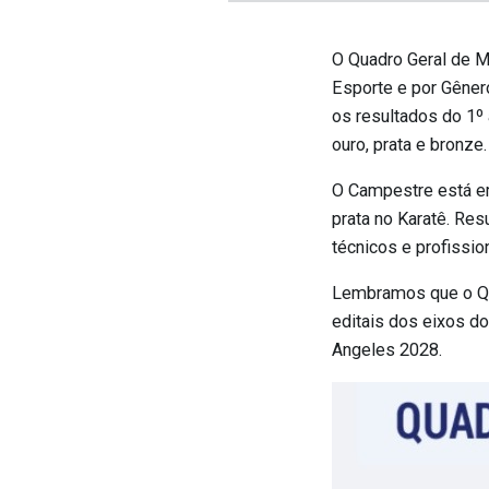
O Quadro Geral de M
Esporte e por Gênero
os resultados do 1º
ouro, prata e bronze.
O Campestre está em
prata no Karatê. Re
técnicos e profissio
Lembramos que o QGM
editais dos eixos d
Angeles 2028.