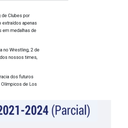
g de Clubes por
ão extraídos apenas
dos em medalhas de
 no Wrestling, 2 de
 dos nossos times,
racia dos futuros
s Olímpicos de Los