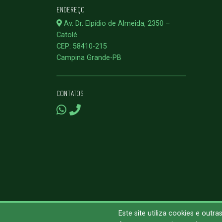
ENDEREÇO
Av. Dr. Elpídio de Almeida, 2350 –
Catolé
CEP: 58410-215
Campina Grande-PB
CONTATOS
Este site utiliza cookies e out
© 2023