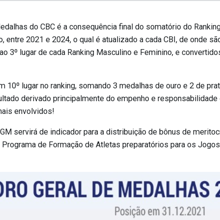
edalhas do CBC é a consequência final do somatório do Rankin
, entre 2021 e 2024, o qual é atualizado a cada CBI, de onde s
 ao 3º lugar de cada Ranking Masculino e Feminino, e converti
 10º lugar no ranking, somando 3 medalhas de ouro e 2 de prata
sultado derivado principalmente do empenho e responsabilidade
nais envolvidos!
 servirá de indicador para a distribuição de bônus de meritoc
o Programa de Formação de Atletas preparatórios para os Jogo