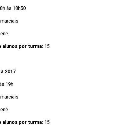
18h às 18h50
 marciais
Renê
 alunos por turma:
15
 à 2017
 às 19h
 marciais
Renê
 alunos por turma:
15