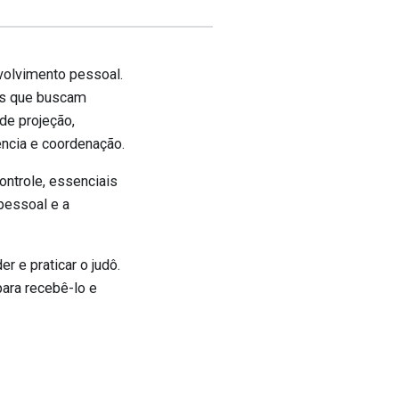
volvimento pessoal.
tas que buscam
de projeção,
ência e coordenação.
ontrole, essenciais
pessoal e a
 e praticar o judô.
para recebê-lo e