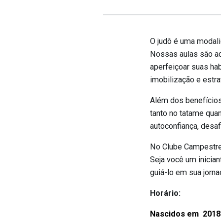
O judô é uma modali
Nossas aulas são ac
aperfeiçoar suas ha
imobilização e estr
Além dos benefícios 
tanto no tatame qua
autoconfiança, desaf
No Clube Campestre, 
Seja você um inician
guiá-lo em sua jorna
Horário:
Nascidos em 2018