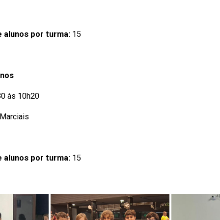
 alunos por turma:
15
anos
h30 às 10h20
 Marciais
 alunos por turma:
15