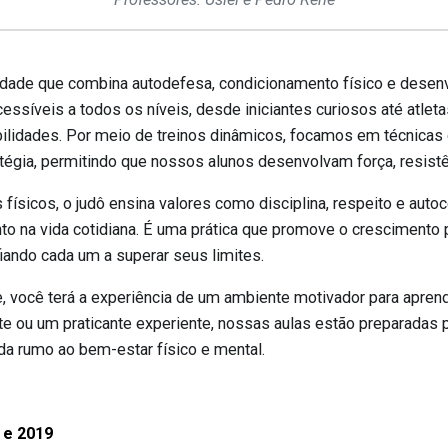
dade que combina autodefesa, condicionamento físico e desen
essíveis a todos os níveis, desde iniciantes curiosos até atle
bilidades. Por meio de treinos dinâmicos, focamos em técnicas 
atégia, permitindo que nossos alunos desenvolvam força, resist
físicos, o judô ensina valores como disciplina, respeito e autoc
nto na vida cotidiana. É uma prática que promove o crescimento 
iando cada um a superar seus limites.
você terá a experiência de um ambiente motivador para aprender
te ou um praticante experiente, nossas aulas estão preparadas 
da rumo ao bem-estar físico e mental.
 e 2019